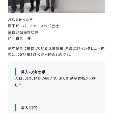
お話を伺った方-
戸田ビルパートナーズ株式会社
業務部設備管理課
島 貴彦 様
※本記事に掲載している企業情報、所属及びインタビュー内
容は、2025年1月公開当時のものです。
導入の決め手
人材、お金、時間の観点で、導入効果が有効だと感
じた
導入目的