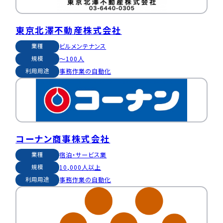
東京北澤不動産株式会社
ビルメンテナンス
業種
〜100人
規模
事務作業の自動化
利用用途
コーナン商事株式会社
宿泊・サービス業
業種
10,000人以上
規模
事務作業の自動化
利用用途