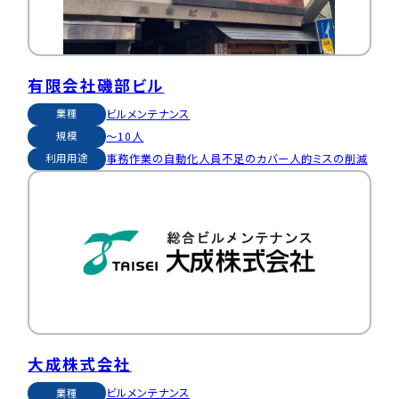
有限会社磯部ビル
ビルメンテナンス
業種
〜10人
規模
事務作業の自動化
人員不足のカバー
人的ミスの削減
利用用途
大成株式会社
ビルメンテナンス
業種