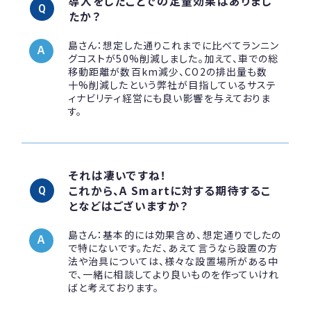
導入をしたことでの定量効果はありまし
たか？
島さん：想定した通りこれまでに比べてランニン
グコストが50%削減しました。加えて、車での総
移動距離が数百km減少、CO2の排出量も数
十%削減したという弊社が目指しているサステ
ィナビリティ経営にも良い影響を与えておりま
す。
それは凄いですね！
これから、A Smartに対する期待するこ
となどはございますか？
島さん：基本的には効果含め、想定通りでしたの
で特にないです。ただ、あえて言うなら設置の方
法や治具については、様々な設置場所がある中
で、一緒に相談してより良いものを作っていけれ
ばと考えております。