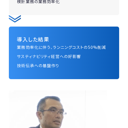
検針業務の業務効率化
導入した結果
業務効率化に伴う、ランニングコストの50%削減
サスティナビリティ経営への好影響
技術伝承への基盤作り