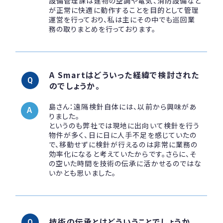
設備管理課は建物の空調や電気、消防設備など
が正常に快適に動作することを目的として管理
運営を行っており、私は主にその中でも巡回業
務の取りまとめを行っております。
A Smartはどういった経緯で検討された
のでしょうか。
島さん：遠隔検針自体には、以前から興味があ
りました。
というのも弊社では現地に出向いて検針を行う
物件が多く、日に日に人手不足を感じていたの
で、移動せずに検針が行えるのは非常に業務の
効率化になると考えていたからです。さらに、そ
の空いた時間を技術の伝承に活かせるのではな
いかとも思いました。
技術の伝承とはどういうことでしょうか。