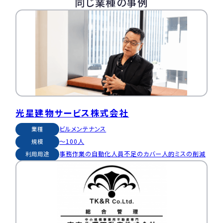
同じ業種の事例
光星建物サービス株式会社
ビルメンテナンス
業種
〜100人
規模
事務作業の自動化
人員不足のカバー
人的ミスの削減
利用用途