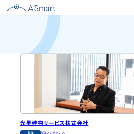
光星建物サービス株式会社
ビルメンテナンス
業種