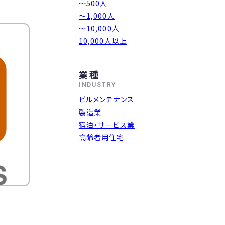
～500人
～1,000人
〜10,000人
10,000人以上
業種
INDUSTRY
ビルメンテナンス
製造業
宿泊・サービス業
高齢者用住宅