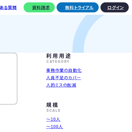
くある質問
資料請求
無料トライアル
ログイン
利用用途
CATEGORY
事務作業の自動化
人員不足のカバー
人的ミスの削減
規模
SCALE
〜10人
〜100人