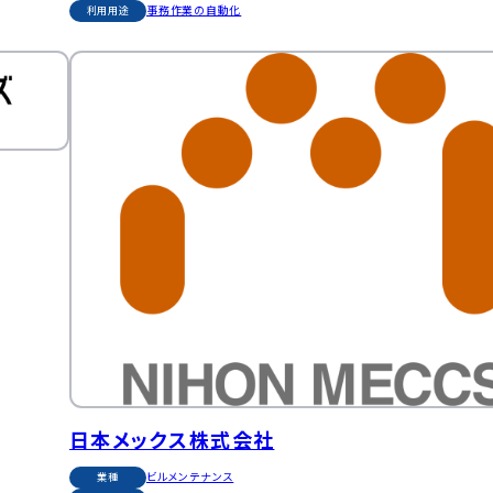
事務作業の自動化
利用用途
日本メックス株式会社
ビルメンテナンス
業種