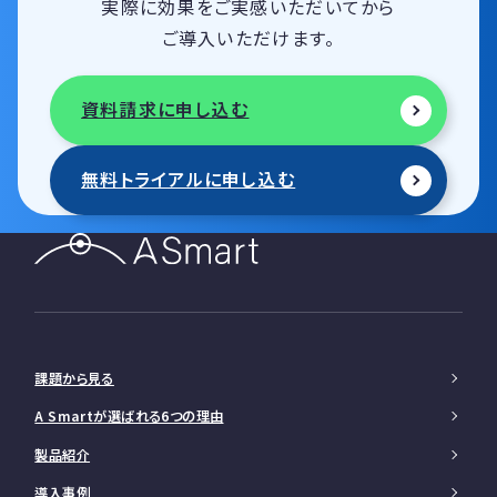
実際に効果をご実感いただいてから
ご導入いただけます。
資料請求に申し込む
無料トライアルに申し込む
課題から見る
A Smartが選ばれる6つの理由
製品紹介
導入事例