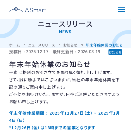
ニュースリリース
NEWS
解決できる課題
ホーム
ニュースリリース
お知らせ
年末年始休業のお知らせ
投稿日：2025.12.17 最終更新日：2026.03.19
お知らせ
選ばれる理由
年末年始休業のお知らせ
平素は格別のお引き立てを賜り厚く御礼申し上げます。
製品紹介
さて、誠に勝手ではございますが、当社の年末年始休業を下
記の通りご案内申し上げます。
機能と仕様
ご不便をお掛けいたしますが、何卒ご理解いただきますよう
導入事例
対応メーターと設置環境
お願い申し上げます。
導入フロー
年末年始休業期間 ： 2025年12月27日（土） ~ 2025年1月
よくある質問
4日（日）
*12月26日（金）は18時までの営業となります