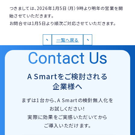
つきましては、2026年1月5日（月）9時より明年の営業を開
資料請求
無料トライアル
始させていただきます。
お問合せは1月5日より順次ご対応させていただきます。
ログイン
一覧へ戻る
Contact Us
A Smartをご検討される
企業様へ
まずは1台から、A Smartの検針無人化を
お試しください！
実際に効果をご実感いただいてから
ご導入いただけます。