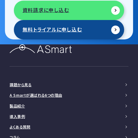
資料請求に申し込む
無料トライアルに申し込む
課題から見る
A Smartが選ばれる6つの理由
製品紹介
導入事例
よくある質問
コラム